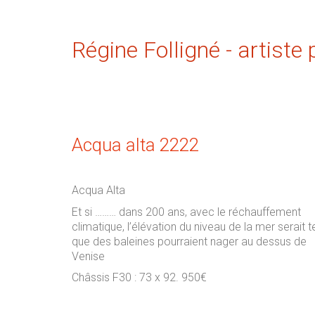
Régine Folligné - artiste 
Acqua alta 2222
Acqua Alta
Et si ……… dans 200 ans, avec le réchauffement
climatique, l’élévation du niveau de la mer serait te
que des baleines pourraient nager au dessus de
Venise
Châssis F30 : 73 x 92. 950€