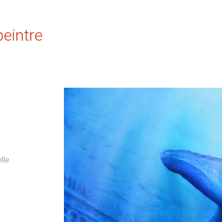
peintre
lle